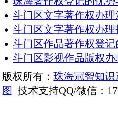
珠海著作权登记的优势
斗门区文字著作权办理
斗门区文字著作权办理
斗门区作品著作权登记
斗门区影视作品版权办
版权所有：
珠海冠智知识
图
技术支持QQ/微信：1766