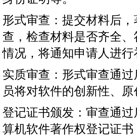
形式审查：提交材料后，
查，检查材料是否齐全、
情况，将通知申请人进行
实质审查：形式审查通过
员将对软件的创新性、原
登记证书颁发：审查通过
算机软件著作权登记证书