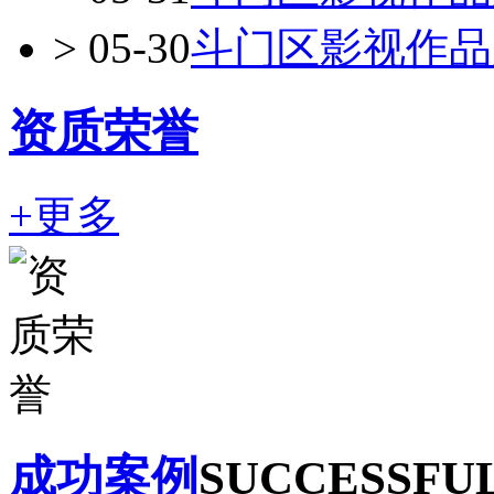
>
05-30
斗门区影视作品
资质荣誉
+更多
成功案例
SUCCESSFU