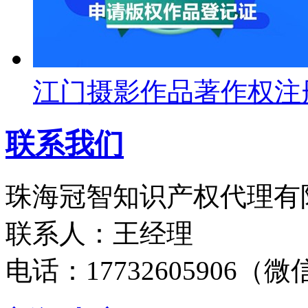
江门摄影作品著作权注
联系我们
珠海冠智知识产权代理有
联系人：王经理
电话：17732605906（