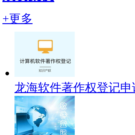
+更多
龙海软件著作权登记申